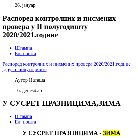
26.
јануар
Распоред контролних и писмених
провера у II полугодишту
2020/2021.године
Штампа
Ел. пошта
Распоред контролних и писмених провера 2020/2021.године
-друго полугодиште
Аутор
Наташа
16.
децембар
У СУСРЕТ ПРАЗНИЦИМА,ЗИМА
Штампа
Ел. пошта
У СУСРЕТ ПРАЗНИЦИМА -
ЗИМА