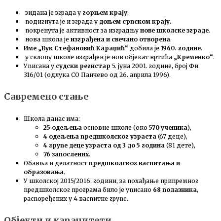
зидана је зграда у
горњем крају
,
подигнута је и зграда у
доњем српском крају
.
покренута је активност за изградњу
нове школске зграде
.
нова школа је
изграђена и свечано отворена
.
Име „Вук Стефановић Караџић“
добила је
1960. године
.
у склопу школе изграђен је нов објекат вртића
„Кременко“
.
Уписана у
судски регистар
5. јуна 2001. године, број Фи
316/01 (одлука СО Панчево од 26. априла 1996).
Савремено стање
Школа данас има:
25 одељења
основне школе (око
570 ученика
),
4 одељења предшколског узраста
(67 деце),
4 групе деце узраста од 3 до 5 година
(81 дете),
76 запослених
.
Обавља и делатност
предшколског васпитања и
образовања
.
У школској 2015/2016. години, за похађање припремног
предшколског програма било је уписано
68 полазника
,
распоређених у 4 васпитне групе.
Објекти и капацитети