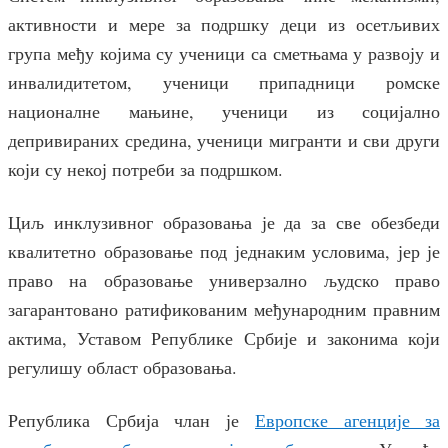
активности и мере за подршку деци из осетљивих
група међу којима су ученици са сметњама у развоју и
инвалидитетом, ученици припадници ромске
националне мањине, ученици из социјално
депривираних средина, ученици мигранти и сви други
који су некој потреби за подршком.
Циљ инклузивног образовања је да за све обезбеди
квалитетно образовање под једнаким условима, јер је
право на образовање универзално људско право
загарантовано ратификованим међународним правним
актима, Уставом Републике Србије и законима који
регулишу област образовања.
Република Србија члан је
Европске агенције за